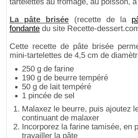
tartelettes au fromage, au poisson, à 
La pâte brisée
(recette de la
p
fondante
du site Recette-dessert.com
Cette recette de pâte brisée perme
mini-tartelettes de 4,5 cm de diamèt
250 g de farine
190 g de beurre tempéré
50 g de lait tempéré
1 pincée de sel
Malaxez le beurre, puis ajoutez le l
continuant de malaxer
Incorporez la farine tamisée, en p
travailler la pâte