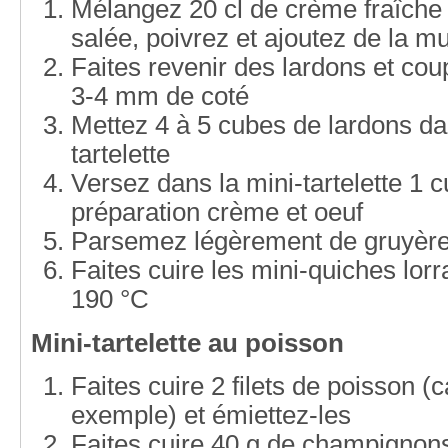
Mélangez 20 cl de crème fraîche 
salée, poivrez et ajoutez de la 
Faites revenir des lardons et cou
3-4 mm de coté
Mettez 4 à 5 cubes de lardons dan
tartelette
Versez dans la mini-tartelette 1 cu
préparation crème et oeuf
Parsemez légèrement de gruyère
Faites cuire les mini-quiches lor
190 °C
Mini-tartelette au poisson
Faites cuire 2 filets de poisson (c
exemple) et émiettez-les
Faites cuire 40 g de champignons