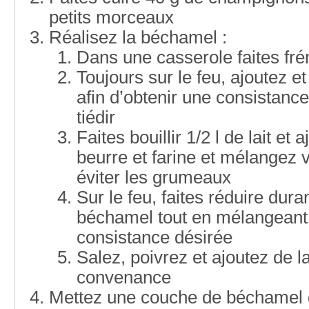
petits morceaux
Réalisez la béchamel :
Dans une casserole faites fré
Toujours sur le feu, ajoutez e
afin d’obtenir une consistanc
tiédir
Faites bouillir 1/2 l de lait et 
beurre et farine et mélangez
éviter les grumeaux
Sur le feu, faites réduire dur
béchamel tout en mélangeant a
consistance désirée
Salez, poivrez et ajoutez de 
convenance
Mettez une couche de béchamel d